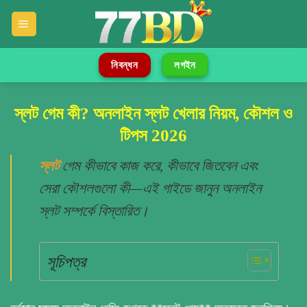
Skip
to
content
নিবন্ধন
লগইন
স্লট গেম কী? অনলাইন স্লট খেলার নিয়ম, কৌশল ও
টিপস 2026
স্লট
গেম কীভাবে কাজ করে, কীভাবে জিতবেন এবং
সেরা কৌশলগুলো কী—এই গাইডে জানুন অনলাইন
স্লট সম্পর্কে বিস্তারিত।
সূচিপত্র