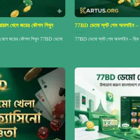
ায়াল খেলে জয়ের কৌশল শিখুন
77BD ডেমো স্লট গেম অনলাইন – ফ্র
াল খেলে জয়ের কৌশল শিখুন 77BD ডেমো
77BD ডেমো স্লট গেম অনলাইন – ফ্রি স