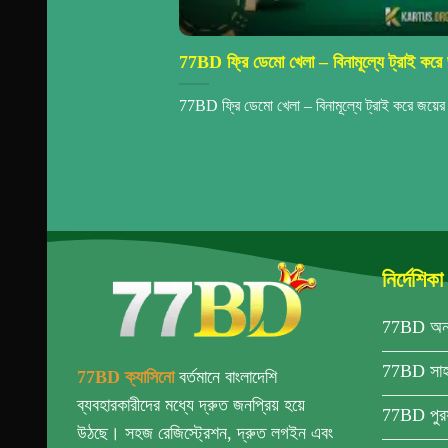
77BD ফ্রি ডেমো খেলা – বিনামূল্যে ট্রাই কর
77BD ফ্রি ডেমো খেলা – বিনামূল্যে ট্রাই করে জয
নির্দেশিকা
77BD অনল
77BD সাহায
77BD ক্যাসিনো
বর্তমানে বাংলাদেশি
ব্যবহারকারীদের মধ্যে দ্রুত জনপ্রিয় হয়ে
77BD পুরষ্
উঠছে। সহজ রেজিস্ট্রেশন, দ্রুত লগইন এবং