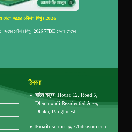
েম খেলে জয়ের কৌশল শিখুন 2026
খেলে জয়ের কৌশল শিখুন 2026 77BD ডেমো গেমের
ঠিকানা
বাড়ির নম্বর:
House 12, Road 5,
Dhanmondi Residential Area,
Dhaka, Bangladesh
Email:
support@77bdcasino.com