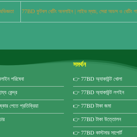
ভিজ্ঞতা
77BD ফুটবল বেটিং অনলাইন | লাইভ ম্যাচ, সেরা অডস ও বেটিং 
সমর্থন
াইন পরিষেবা
👉 77BD অ্যাকাউন্ট খোলা
্য কেন্দ্র
👉 77BD অ্যাকাউন্ট লগইন
কার পেতে প্রতিক্রিয়া
👉 77BD টাকা জমা
চার
👉 77BD টাকা উত্তোলন
👉 77BD কাস্টমার সাপোর্ট