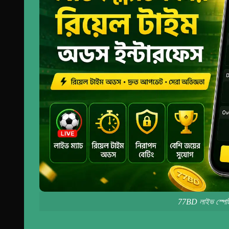
77BD লাইভ স্পোর্টস 