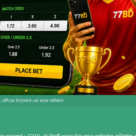
টিংয়ের উত্তেজনা এবং জয়ের অভিজ্ঞতা