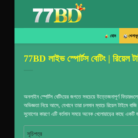
Skip
to
content
হোম
খেলাধু
77BD লাইভ স্পোর্টস বেটিং | রিয়েল 
অনলাইন স্পোর্টস বেটিংয়ের জগতে সবচেয়ে উত্তেজনাপূর্ণ ফিচার
অভিজ্ঞতা নিয়ে আসে, যেখানে তারা চলমান ম্যাচে রিয়েল টাইমে ব
সুযোগের কারণে এটি বর্তমান সময়ে অনেক খেলোয়াড়ের কাছে একটি জ
সূচিপত্র