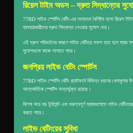
রিয়েল টাইম অডস – দ্রুত সিদ্ধান্তের সুয
77BD লাইভ স্পোর্টস বেটিং-এর অন্যতম বৈশিষ্ট্য হলো রিয়েল টাইম
ব্যবহারকারীদের দ্রুত সিদ্ধান্ত নেওয়ার সুযোগ দেয়।
এই দ্রুত পরিবর্তনের কারণে লাইভ বেটিংয়ে সফল হতে হলে ম্যাচ সম
সুযোগগুলো কাজে লাগাতে পারে।
জনপ্রিয় লাইভ বেটিং স্পোর্টস
77BD লাইভ স্পোর্টস বেটিং প্ল্যাটফর্মে বিভিন্ন ধরনের খেলাধুলা
আন্তর্জাতিক স্পোর্টস অন্তর্ভুক্ত রয়েছে।
বিশেষ করে বড় টুর্নামেন্ট এবং গুরুত্বপূর্ণ ম্যাচগুলোতে লাইভ বেট
করতে পারে।
লাইভ বেটিংয়ের সুবিধা