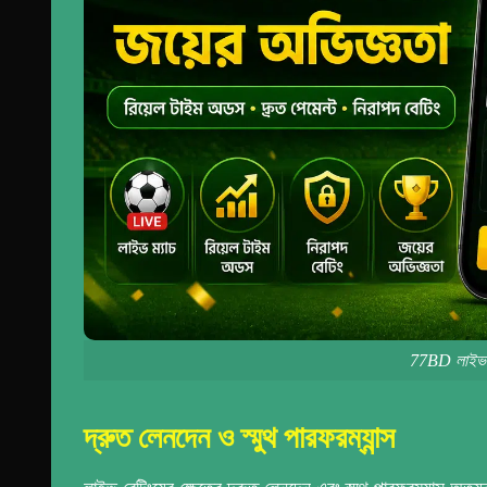
77BD লাইভ বে
দ্রুত লেনদেন ও স্মুথ পারফরম্যান্স