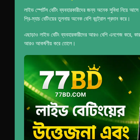
লাইভ স্পোর্টস বেটিং ব্যবহারকারীদের জন্য অনেক সুবিধা নিয়ে আসে
প্রি-ম্যাচ বেটিংয়ের তুলনায় অনেক বেশি কন্ট্রোল প্রদান করে।
এছাড়াও লাইভ বেটিং ব্যবহারকারীদের আরও বেশি এনগেজ করে, কারণ তা
আরও আকর্ষণীয় করে তোলে।