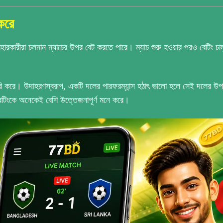
করে
ারকারীরা চলমান ম্যাচের উপর বেট করতে পারে। ম্যাচ শুরু হওয়ার পরও বেটিং চাল
রি করে। উদাহরণস্বরূপ, একটি দলের পারফরম্যান্স হঠাৎ ভালো হলে সেই দলের উপ
টিংকে অনেকেই বেশি উত্তেজনাপূর্ণ মনে করে।