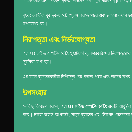
লাইভ বেটিংয়ের ক্ষেত্রে দ্রুত লেনদেন এবং স্মুথ পারফরম্যান্স অত্
ব্যবহারকারীরা খুব দ্রুত বেট প্লেস করতে পারে এবং কোনো ল্যাগ
উপভোগ্য হয়।
নিরাপত্তা এবং নির্ভরযোগ্যতা
77BD লাইভ স্পোর্টস বেটিং প্ল্যাটফর্ম ব্যবহারকারীদের নিরাপত্তাক
সুরক্ষিত রাখা হয়।
এর ফলে ব্যবহারকারীরা নিশ্চিন্তে বেট করতে পারে এবং তাদের তথ্য
উপসংহার
সবকিছু বিবেচনা করলে,
77BD লাইভ স্পোর্টস বেটিং
একটি আধুনিক এব
করে। দ্রুত অডস আপডেট, সহজ ব্যবহার এবং নিরাপদ লেনদনের কারণ