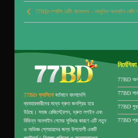
77BD স্পোর্টস বেটিং বাংলাদেশ – আধুনিক অনলাইন বেটিং অ
নির্দেশিকা
77BD অনল
77BD সাহায
77BD ক্যাসিনো
বর্তমানে বাংলাদেশি
ব্যবহারকারীদের মধ্যে দ্রুত জনপ্রিয় হয়ে
77BD পুরষ্
উঠছে। সহজ রেজিস্ট্রেশন, দ্রুত লগইন এবং
77BD প্র
বিভিন্ন অনলাইন গেমের সুবিধার কারণে এটি নতুন
ও অভিজ্ঞ প্লেয়ারদের জন্য উপযোগী একটি
প্ল্যাটফর্ম। নিরাপদ পরিবেশ ও ব্যবহারবান্ধব